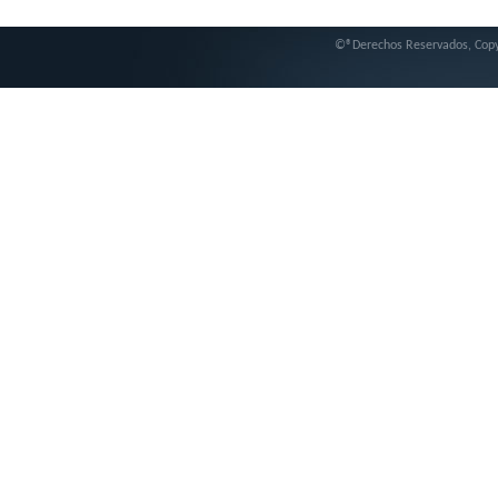
©®Derechos Reservados, Cop