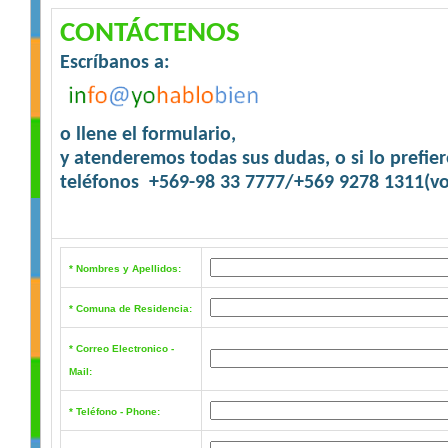
CONTÁCTENOS
Escríbanos a:
o llene el formulario,
y atenderemos todas sus dudas, o si lo prefie
teléfonos +569-98 33 7777/+569 9278 1311(vo
* Nombres y Apellidos:
* Comuna de Residencia:
* Correo Electronico -
Mail:
* Teléfono - Phone: